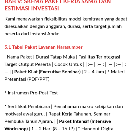
BAB V: SKEMA PAKET KERJA SAMA DAN
ESTIMASI INVESTASI
Kami menawarkan fleksibilitas model kemitraan yang dapat
disesuaikan dengan anggaran, durasi, serta target jumlah
peserta dari instansi Anda:
5.1 Tabel Paket Layanan Narasumber
| Nama Paket | Durasi Tatap Muka | Fasilitas Terintegrasi |
Target Output Peserta | Cocok Untuk | | :— | :— : | :— | :— | :
— | |
Paket Kilat (Executive Seminar)
| 2 – 4 Jam | * Materi
Presentasi (PDF/PPT)
* Instrumen Pre-Post Test
* Sertifikat Pembicara | Pemahaman makro kebijakan dan
motivasi awal guru. | Rapat Kerja Tahunan, Seminar
Pembuka Tahun Ajaran. | |
Paket Intensif (Intensive
Workshop)
| 1 – 2 Hari (8 – 16 JP) | * Handout Digital