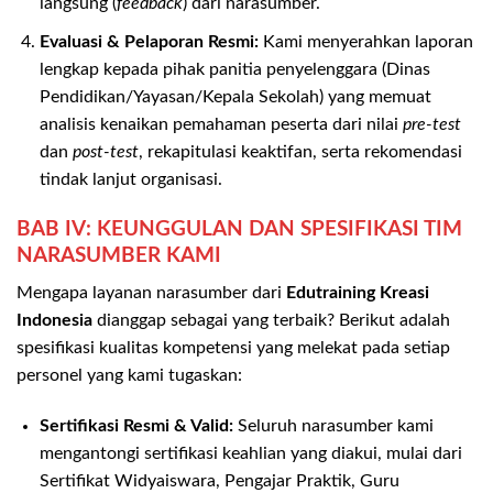
langsung (
feedback
) dari narasumber.
Evaluasi & Pelaporan Resmi:
Kami menyerahkan laporan
lengkap kepada pihak panitia penyelenggara (Dinas
Pendidikan/Yayasan/Kepala Sekolah) yang memuat
analisis kenaikan pemahaman peserta dari nilai
pre-test
dan
post-test
, rekapitulasi keaktifan, serta rekomendasi
tindak lanjut organisasi.
BAB IV: KEUNGGULAN DAN SPESIFIKASI TIM
NARASUMBER KAMI
Mengapa layanan narasumber dari
Edutraining Kreasi
Indonesia
dianggap sebagai yang terbaik? Berikut adalah
spesifikasi kualitas kompetensi yang melekat pada setiap
personel yang kami tugaskan:
Sertifikasi Resmi & Valid:
Seluruh narasumber kami
mengantongi sertifikasi keahlian yang diakui, mulai dari
Sertifikat Widyaiswara, Pengajar Praktik, Guru