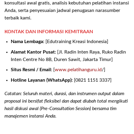
konsultasi awal gratis, analisis kebutuhan pelatihan instansi
Anda, serta penyesuaian jadwal penugasan narasumber
terbaik kami.
KONTAK DAN INFORMASI KEMITRAAN
Nama Lembaga:
[Edutraining Kreasi Indonesia]
Alamat Kantor Pusat:
[Jl. Radin Inten Raya, Ruko Radin
Inten Centre No 8B, Duren Sawit, Jakarta Timur]
Situs Resmi / Email:
[
www.pelatihanguru.id
/]
Hotline Layanan (WhatsApp):
[0821 1151 3337]
Catatan: Seluruh materi, durasi, dan instrumen output dalam
proposal ini bersifat fleksibel dan dapat diubah total mengikuti
hasil diskusi awal (Pre-Consultation Session) bersama tim
manajemen instansi Anda.