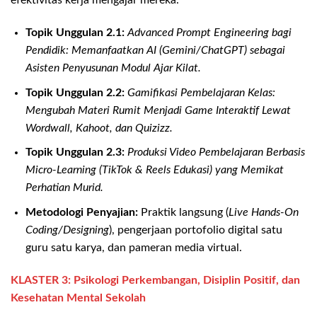
efektivitas kerja mengajar mereka.
Topik Unggulan 2.1:
Advanced Prompt Engineering bagi
Pendidik: Memanfaatkan AI (Gemini/ChatGPT) sebagai
Asisten Penyusunan Modul Ajar Kilat.
Topik Unggulan 2.2:
Gamifikasi Pembelajaran Kelas:
Mengubah Materi Rumit Menjadi Game Interaktif Lewat
Wordwall, Kahoot, dan Quizizz.
Topik Unggulan 2.3:
Produksi Video Pembelajaran Berbasis
Micro-Learning (TikTok & Reels Edukasi) yang Memikat
Perhatian Murid.
Metodologi Penyajian:
Praktik langsung (
Live Hands-On
Coding/Designing
), pengerjaan portofolio digital satu
guru satu karya, dan pameran media virtual.
KLASTER 3: Psikologi Perkembangan, Disiplin Positif, dan
Kesehatan Mental Sekolah