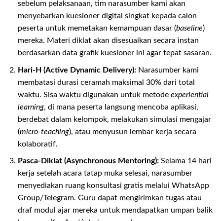
sebelum pelaksanaan, tim narasumber kami akan
menyebarkan kuesioner digital singkat kepada calon
peserta untuk memetakan kemampuan dasar (
baseline
)
mereka. Materi diklat akan disesuaikan secara instan
berdasarkan data grafik kuesioner ini agar tepat sasaran.
Hari-H (Active Dynamic Delivery):
Narasumber kami
membatasi durasi ceramah maksimal 30% dari total
waktu. Sisa waktu digunakan untuk metode
experiential
learning
, di mana peserta langsung mencoba aplikasi,
berdebat dalam kelompok, melakukan simulasi mengajar
(
micro-teaching
), atau menyusun lembar kerja secara
kolaboratif.
Pasca-Diklat (Asynchronous Mentoring):
Selama 14 hari
kerja setelah acara tatap muka selesai, narasumber
menyediakan ruang konsultasi gratis melalui WhatsApp
Group/Telegram. Guru dapat mengirimkan tugas atau
draf modul ajar mereka untuk mendapatkan umpan balik