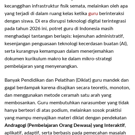
kecanggihan infrastruktur fisik semata, melainkan oleh apa
yang terjadi di dalam ruang kelas ketika
guru
berinteraksi
dengan siswa. Di era disrupsi teknologi digital terintegrasi
pada tahun 2026 ini, potret guru di Indonesia masih
menghadapi tantangan berlapis: kejenuhan administratif,
kesenjangan penguasaan teknologi kecerdasan buatan (AI),
serta kurangnya kemampuan dalam menerjemahkan
dokumen kurikulum makro ke dalam mikro-strategi
pembelajaran yang menyenangkan.
Banyak Pendidikan dan Pelatihan (Diklat) guru mandek dan
gagal berdampak karena disajikan secara teoretis, monoton,
dan menggunakan metode ceramah satu arah yang
membosankan. Guru membutuhkan narasumber yang tidak
hanya berteori di atas podium, melainkan sosok praktisi
yang mampu menyajikan materi diklat dengan pendekatan
Andragogi (Pembelajaran Orang Dewasa) yang Interaktif
,
aplikatif, adaptif, serta berbasis pada pemecahan masalah