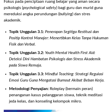
Fokus pada penciptaan ruang belajar yang aman secara
psikologis (
psychological safety
) bagi guru dan murid guna
mereduksi angka perundungan (
bullying
) dan stres
akademik.
Topik Unggulan 3.1:
Penerapan Segitiga Restitusi dan
Positip Kontrol Manajer: Menertibkan Kelas Tanpa Hukuman
Fisik dan Verbal.
Topik Unggulan 3.2:
Youth Mental Health First Aid:
Deteksi Dini Hambatan Psikologis dan Stress Akademik
pada Siswa Remaja.
Topik Unggulan 3.3:
Mindful Teaching: Strategi Regulasi
Emosi Guru Guna Mengatasi Burnout Akibat Beban Kerja.
Metodologi Penyajian:
Roleplay (bermain peran)
penanganan kasus pelanggaran siswa, teknik meditasi
jeda kelas, dan konseling kelompok mikro.