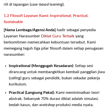
riil di lapangan (
case-based learning
).
1.2 Filosofi Layanan Kami:
Inspirational, Practical,
Sustainable
[Nama Lembaga/Agensi Anda]
hadir sebagai penyedia
Layanan Narasumber
Diklat Guru Terbaik
yang
berkomitmen memecahkan kebuntuan tersebut. Kami
memegang teguh tiga pilar filosofi dalam setiap penugasan
narasumber:
Inspirational (Menggugah Kesadaran):
Setiap sesi
dirancang untuk membangkitkan kembali panggilan jiwa
(
calling
) guru sebagai pendidik, bukan sekadar pekerja
kurikulum.
Practical (Langsung Pakai):
Kami meminimalkan teori
abstrak. Sebanyak 70% durasi diklat adalah simulasi,
bedah kasus, dan
workshop
produksi media nyata.