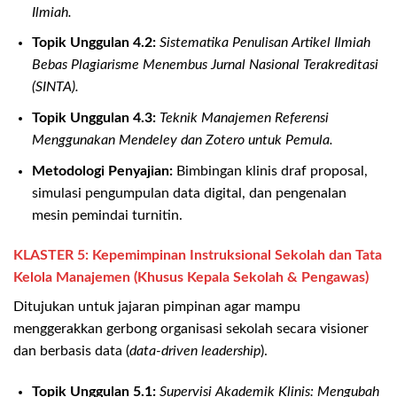
Ilmiah.
Topik Unggulan 4.2:
Sistematika Penulisan Artikel Ilmiah
Bebas Plagiarisme Menembus Jurnal Nasional Terakreditasi
(SINTA).
Topik Unggulan 4.3:
Teknik Manajemen Referensi
Menggunakan Mendeley dan Zotero untuk Pemula.
Metodologi Penyajian:
Bimbingan klinis draf proposal,
simulasi pengumpulan data digital, dan pengenalan
mesin pemindai turnitin.
KLASTER 5: Kepemimpinan Instruksional Sekolah dan Tata
Kelola Manajemen (Khusus Kepala Sekolah & Pengawas)
Ditujukan untuk jajaran pimpinan agar mampu
menggerakkan gerbong organisasi sekolah secara visioner
dan berbasis data (
data-driven leadership
).
Topik Unggulan 5.1:
Supervisi Akademik Klinis: Mengubah