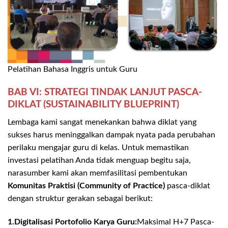
Pelatihan Bahasa Inggris untuk Guru
BAB VI: STRATEGI TINDAK LANJUT PASCA-
DIKLAT (SUSTAINABILITY BLUEPRINT)
Lembaga kami sangat menekankan bahwa diklat yang
sukses harus meninggalkan dampak nyata pada perubahan
perilaku mengajar guru di kelas. Untuk memastikan
investasi pelatihan Anda tidak menguap begitu saja,
narasumber kami akan memfasilitasi pembentukan
Komunitas Praktisi (Community of Practice)
pasca-diklat
dengan struktur gerakan sebagai berikut:
1.Digitalisasi Portofolio Karya Guru:
Maksimal H+7 Pasca-