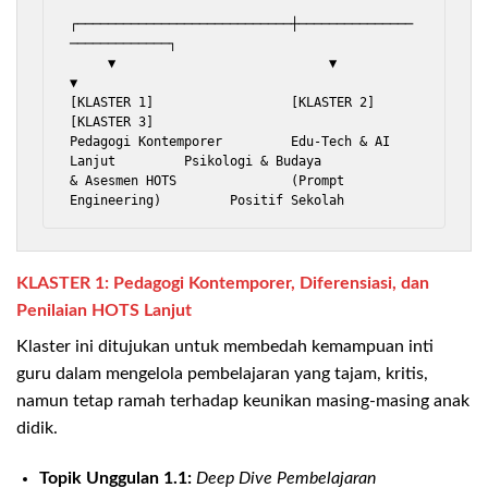
┌────────────────────────────┼───────────────
─────────────┐

     ▼                            ▼                            
▼

[KLASTER 1]                  [KLASTER 2]                  
[KLASTER 3]

Pedagogi Kontemporer         Edu-Tech & AI 
Lanjut         Psikologi & Budaya

& Asesmen HOTS               (Prompt 
KLASTER 1: Pedagogi Kontemporer, Diferensiasi, dan
Penilaian HOTS Lanjut
Klaster ini ditujukan untuk membedah kemampuan inti
guru dalam mengelola pembelajaran yang tajam, kritis,
namun tetap ramah terhadap keunikan masing-masing anak
didik.
Topik Unggulan 1.1:
Deep Dive Pembelajaran