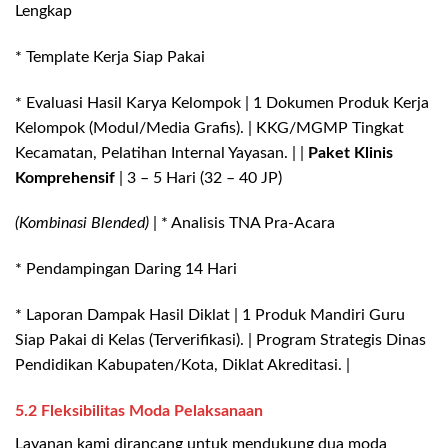
Lengkap
* Template Kerja Siap Pakai
* Evaluasi Hasil Karya Kelompok | 1 Dokumen Produk Kerja
Kelompok (Modul/Media Grafis). | KKG/MGMP Tingkat
Kecamatan, Pelatihan Internal Yayasan. | |
Paket Klinis
Komprehensif
| 3 – 5 Hari (32 – 40 JP)
(Kombinasi Blended)
| * Analisis TNA Pra-Acara
* Pendampingan Daring 14 Hari
* Laporan Dampak Hasil Diklat | 1 Produk Mandiri Guru
Siap Pakai di Kelas (Terverifikasi). | Program Strategis Dinas
Pendidikan Kabupaten/Kota, Diklat Akreditasi. |
5.2 Fleksibilitas Moda Pelaksanaan
Layanan kami dirancang untuk mendukung dua moda