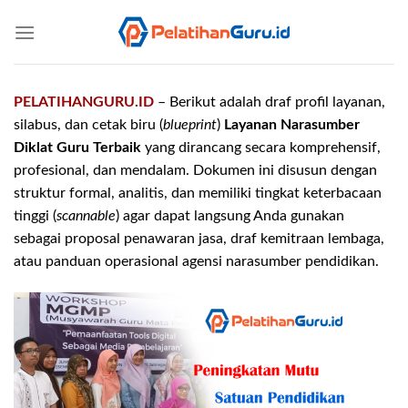
Skip
to
content
PELATIHANGURU.ID
– Berikut adalah draf profil layanan,
silabus, dan cetak biru (
blueprint
)
Layanan Narasumber
Diklat Guru Terbaik
yang dirancang secara komprehensif,
profesional, dan mendalam. Dokumen ini disusun dengan
struktur formal, analitis, dan memiliki tingkat keterbacaan
tinggi (
scannable
) agar dapat langsung Anda gunakan
sebagai proposal penawaran jasa, draf kemitraan lembaga,
atau panduan operasional agensi narasumber pendidikan.