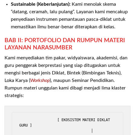
Sustainable (Keberlanjutan):
Kami menolak skema
“datang, ceramah, lalu pulang”. Layanan kami mencakup
penyediaan instrumen pemantauan pasca-diklat untuk
memastikan ilmu benar-benar diterapkan di kelas.
BAB II: PORTOFOLIO DAN RUMPUN MATERI
LAYANAN NARASUMBER
Kami menyediakan tim pakar, widyaiswara, akademisi, dan
guru penggerak berprestasi yang siap ditugaskan untuk
mengisi berbagai jenis Diklat, Bintek (Bimbingan Teknis),
Loka Karya (
Workshop
), maupun Seminar Pendidikan.
Rumpun materi unggulan kami dibagi menjadi lima klaster
strategis:
                  [ EKOSISTEM MATERI DIKLAT 
GURU ]

                                  │
