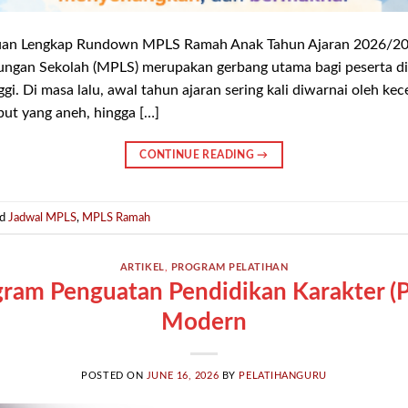
n Lengkap Rundown MPLS Ramah Anak Tahun Ajaran 2026/20
ngan Sekolah (MPLS) merupakan gerbang utama bagi peserta di
ggi. Di masa lalu, awal tahun ajaran sering kali diwarnai oleh kec
but yang aneh, hingga […]
CONTINUE READING
→
ed
Jadwal MPLS
,
MPLS Ramah
ARTIKEL
,
PROGRAM PELATIHAN
gram Penguatan Pendidikan Karakter (
Modern
POSTED ON
JUNE 16, 2026
BY
PELATIHANGURU