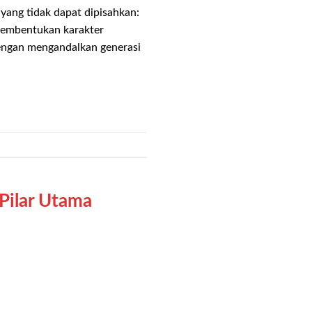
ang tidak dapat dipisahkan:
 pembentukan karakter
dengan mengandalkan generasi
Pilar Utama