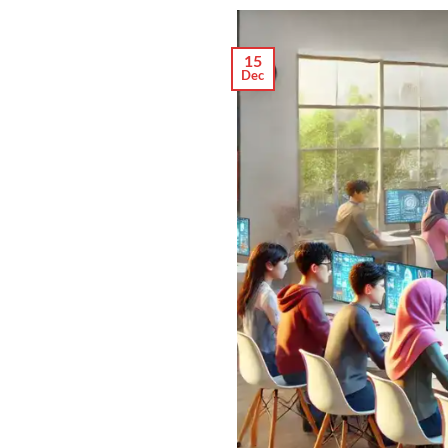
15
Dec