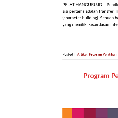
PELATIHANGURU.ID – Pendidika
sisi pertama adalah transfer 
(character building). Sebuah
yang memiliki kecerdasan inte
Posted in
Artikel
,
Program Pelatihan
Program Pe