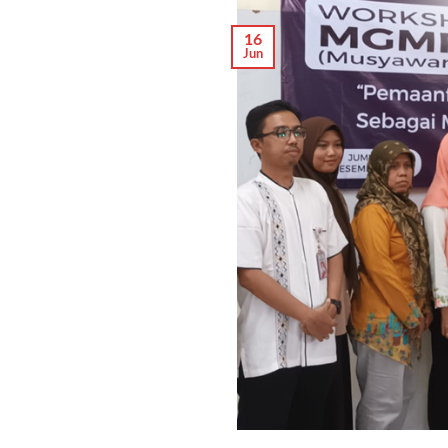
16
Jun