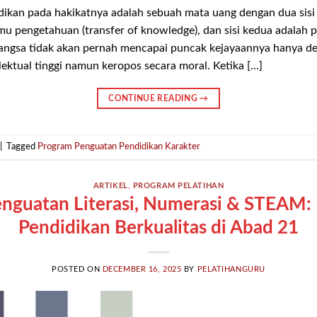
n pada hakikatnya adalah sebuah mata uang dengan dua sisi y
ilmu pengetahuan (transfer of knowledge), dan sisi kedua adalah
 bangsa tidak akan pernah mencapai puncak kejayaannya hanya 
lektual tinggi namun keropos secara moral. Ketika […]
CONTINUE READING
→
|
Tagged
Program Penguatan Pendidikan Karakter
ARTIKEL
,
PROGRAM PELATIHAN
nguatan Literasi, Numerasi & STEAM: 
Pendidikan Berkualitas di Abad 21
POSTED ON
DECEMBER 16, 2025
BY
PELATIHANGURU