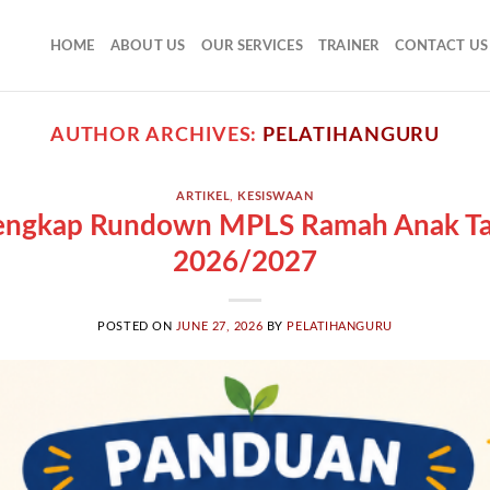
HOME
ABOUT US
OUR SERVICES
TRAINER
CONTACT US
AUTHOR ARCHIVES:
PELATIHANGURU
ARTIKEL
,
KESISWAAN
engkap Rundown MPLS Ramah Anak Ta
2026/2027
POSTED ON
JUNE 27, 2026
BY
PELATIHANGURU