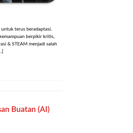
ntuk terus beradaptasi.
kemampuan berpikir kritis,
erasi & STEAM menjadi salah
…]
an Buatan (AI)