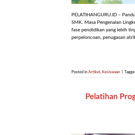
PELATIHANGURU.ID – Pandua
SMK. Masa Pengenalan Lingku
fase pendidikan yang lebih tin
perpeloncoan, penugasan atri
Posted in
Artikel
,
Kesiswaan
|
Tagg
Pelatihan Pro