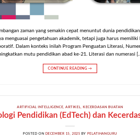
ngan zaman yang semakin cepat menuntut dunia pendidikan u
ya menguasai pengetahuan akademik, tetapi juga harus memiliki 
aboratif. Dalam konteks inilah Program Penguatan Literasi, Num
ningkatkan mutu pendidikan abad ke-21. Literasi dan numerasi [
CONTINUE READING
→
ARTIFICIAL INTELLIGENCE
,
ARTIKEL
,
KECERDASAN BUATAN
ologi Pendidikan (EdTech) dan Kecerdas
POSTED ON
DECEMBER 15, 2025
BY
PELATIHANGURU