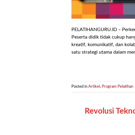
PELATIHANGURU.ID – Perkemba
Peserta didik tidak cukup han
kreatif, komunikatif, dan kol
satu strategi utama dalam me
Posted in
Artikel
,
Program Pelatihan
Revolusi Tekn