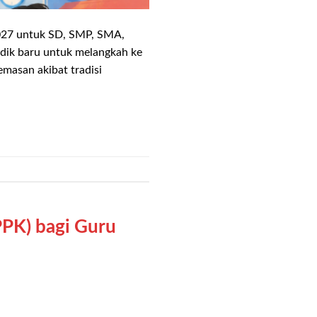
27 untuk SD, SMP, SMA,
dik baru untuk melangkah ke
emasan akibat tradisi
PPK) bagi Guru