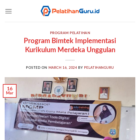
Skip
to
content
PROGRAM PELATIHAN
Program Bimtek Implementasi
Kurikulum Merdeka Unggulan
POSTED ON
MARCH 16, 2024
BY
PELATIHANGURU
16
Mar