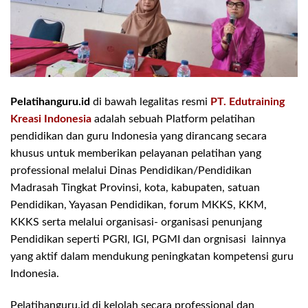
Pelatihanguru.id
di bawah legalitas resmi
PT. Edutraining
Kreasi Indonesia
adalah sebuah Platform pelatihan
pendidikan dan guru Indonesia yang dirancang secara
khusus untuk memberikan pelayanan pelatihan yang
professional melalui Dinas Pendidikan/Pendidikan
Madrasah Tingkat Provinsi, kota, kabupaten, satuan
Pendidikan, Yayasan Pendidikan, forum MKKS, KKM,
KKKS serta melalui organisasi- organisasi penunjang
Pendidikan seperti PGRI, IGI, PGMI dan orgnisasi lainnya
yang aktif dalam mendukung peningkatan kompetensi guru
Indonesia.
Pelatihanguru.id di kelolah secara professional dan