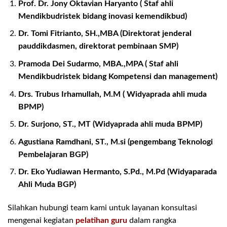
Prof. Dr. Jony Oktavian Haryanto ( Staf ahli
Mendikbudristek bidang inovasi kemendikbud)
Dr. Tomi Fitrianto, SH.,MBA (Direktorat jenderal
pauddikdasmen, direktorat pembinaan SMP)
Pramoda Dei Sudarmo, MBA.,MPA ( Staf ahli
Mendikbudristek bidang Kompetensi dan management)
Drs. Trubus Irhamullah, M.M ( Widyaprada ahli muda
BPMP)
Dr. Surjono, ST., MT (Widyaprada ahli muda BPMP)
Agustiana Ramdhani, ST., M.si (pengembang Teknologi
Pembelajaran BGP)
Dr. Eko Yudiawan Hermanto, S.Pd., M.Pd (Widyaparada
Ahli Muda BGP)
Silahkan hubungi team kami untuk layanan konsultasi
mengenai kegiatan
pelatihan guru
dalam rangka